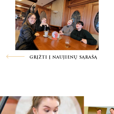
GRĮŽTI Į NAUJIENŲ SĄRAŠĄ