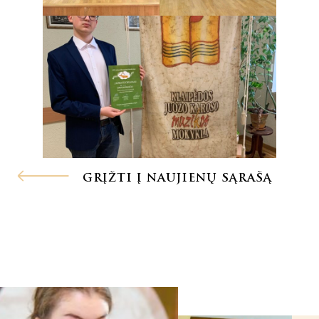
GRĮŽTI Į NAUJIENŲ SĄRAŠĄ