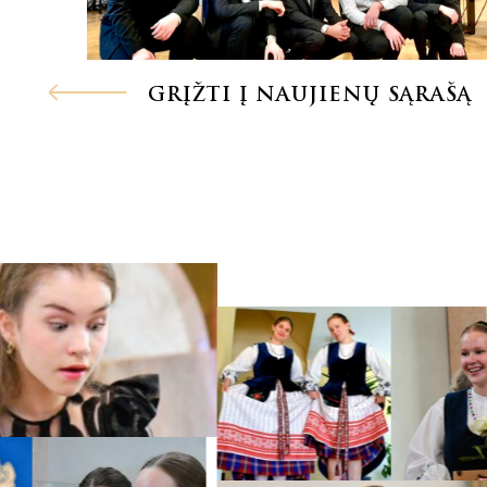
GRĮŽTI Į NAUJIENŲ SĄRAŠĄ