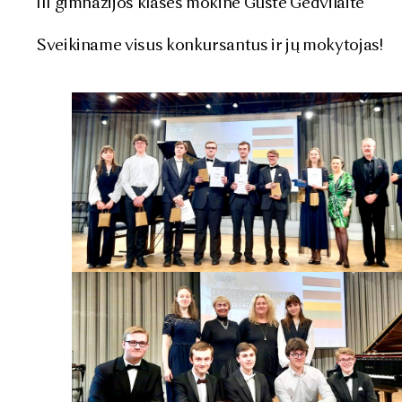
III gimnazijos klasės mokinė Gustė Gedvilaitė
Sveikiname visus konkursantus ir jų mokytojas!