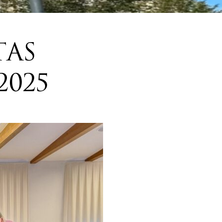
TAS
2025