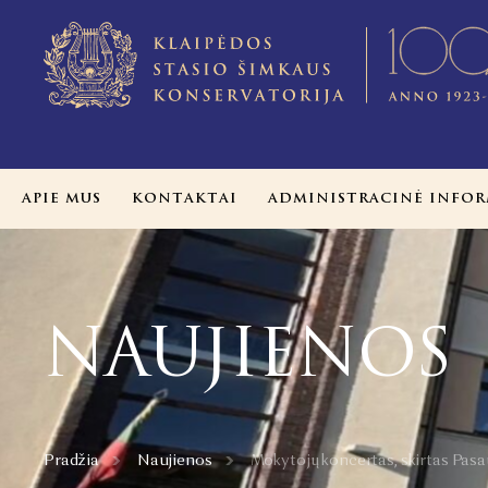
APIE MUS
KONTAKTAI
ADMINISTRACINĖ INFOR
NAUJIENOS
Pradžia
Naujienos
Mokytojų koncertas, skirtas Pasa