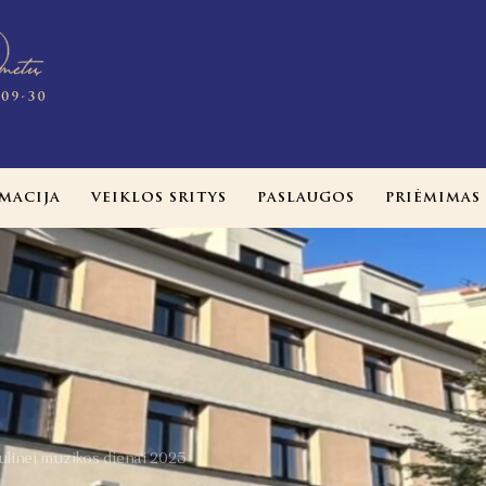
MACIJA
VEIKLOS SRITYS
PASLAUGOS
PRIĖMIMAS
ulinei muzikos dienai 2025