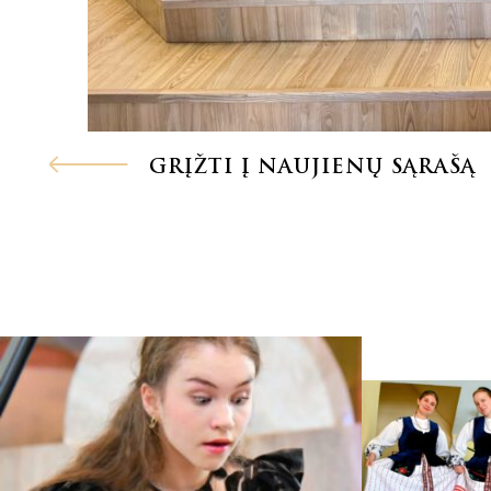
GRĮŽTI Į NAUJIENŲ SĄRAŠĄ