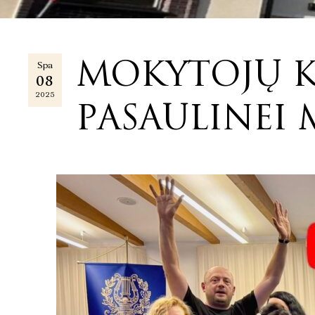
MOKYTOJŲ K
Spa
08
2025
PASAULINEI 