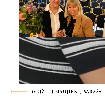
GRĮŽTI Į NAUJIENŲ SĄRAŠĄ