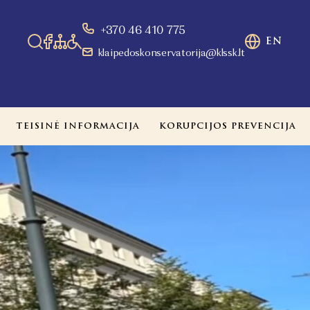
+370 46 410 775
EN
klaipedoskonservatorija@klssk.lt
TEISINĖ INFORMACIJA
KORUPCIJOS PREVENCIJA