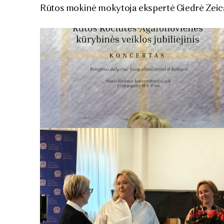
Rūtos mokinė mokytoja ekspertė Giedrė Zeica